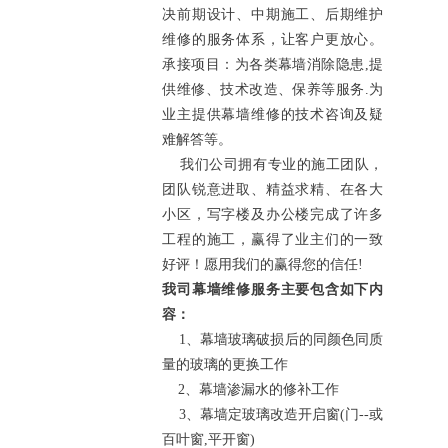
决前期设计、中期施工、后期维护
维修的服务体系，让客户更放心。
承接项目：为各类幕墙消除隐患,提
供维修、技术改造、保养等服务.为
业主提供幕墙维修的技术咨询及疑
难解答等。
我们公司拥有专业的施工团队，
团队锐意进取、精益求精、在各大
小区，写字楼及办公楼完成了许多
工程的施工，赢得了业主们的一致
好评！愿用我们的赢得您的信任!
我司幕墙维修服务主要包含如下内
容：
1、幕墙玻璃破损后的同颜色同质
量的玻璃的更换工作
2、幕墙渗漏水的修补工作
3、幕墙定玻璃改造开启窗(门--或
百叶窗,平开窗)