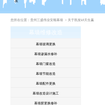
发
您所在位置：
贵州三盛伟业安顺幕墙
>
关于凯发k8天生赢
幕墙维修改造
家一触即发
幕墙玻璃更换
幕墙渗漏水修补
幕墙门窗改造
幕墙节能改造
幕墙配件更换
幕墙改造设计施工
幕墙胶更换修补