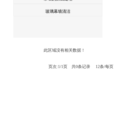
玻璃幕墙清洁
此区域没有相关数据！
页次:1/1页 共0条记录 12条/每页