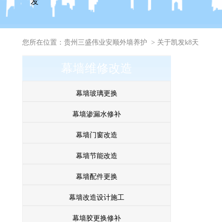
发
您所在位置：
贵州三盛伟业安顺外墙养护
>
关于凯发k8天
幕墙维修改造
生赢家一触即发
幕墙玻璃更换
幕墙渗漏水修补
幕墙门窗改造
幕墙节能改造
幕墙配件更换
幕墙改造设计施工
幕墙胶更换修补