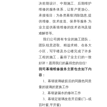
决前期设计、中期施工、后期维护
维修的服务体系，让客户更放心。
承接项目：为各类幕墙消除隐患,提
供维修、技术改造、保养等服务.为
业主提供幕墙维修的技术咨询及疑
难解答等。
我们公司拥有专业的施工团队，
团队锐意进取、精益求精、在各大
小区，写字楼及办公楼完成了许多
工程的施工，赢得了业主们的一致
好评！愿用我们的赢得您的信任!
我司幕墙维修服务主要包含如下内
容：
1、幕墙玻璃破损后的同颜色同质
量的玻璃的更换工作
2、幕墙渗漏水的修补工作
3、幕墙定玻璃改造开启窗(门--或
百叶窗,平开窗)