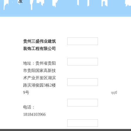
发
姓名
贵州三盛伟业建筑
装饰工程有限公司
电话
地址：贵州省贵阳
市贵阳国家高新技
手机
术产业开发区湖滨
路滨湖俊园3栋2楼
9号
qq或微信
电话：
地址
18184103966