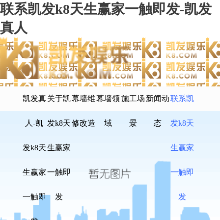
联系凯发k8天生赢家一触即发-凯发
真人
凯发真
关于凯
幕墙维
幕墙领
施工场
新闻动
联系凯
人-凯
发k8天
修改造
域
景
态
发k8天
发k8天
生赢家
生赢家
生赢家
一触即
一触即
一触即
发
发