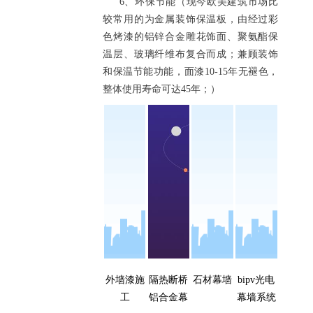
6、环保节能（现今欧美建筑市场比
较常用的为金属装饰保温板，由经过彩
色烤漆的铝锌合金雕花饰面、聚氨酯保
温层、玻璃纤维布复合而成；兼顾装饰
和保温节能功能，面漆10-15年无褪色，
整体使用寿命可达45年；）
外墙漆施
隔热断桥
石材幕墙
bipv光电
工
铝合金幕
幕墙系统