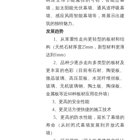
响应全球节能减排的号召，智能型幕
墙，如太阳能光伏幕墙、通风道呼吸幕
墙、感应风雨智能幕墙等，将展示出建
筑的独特魅力。
发展趋势
1、从笨重性走向更轻型的板材和结
构（天然石材厚度25mm，新型材料更薄
达到1mm）
2、品种少逐步走向多类型的板材及
更丰富的色彩（目前有石材、陶瓷板、
微晶玻璃、高压层板、水泥纤维丝板、
玻璃、无机玻璃钢、陶土板、陶保板、
金属板等近60种板材应用在外墙）
3、更高的安全性能
4、更灵活方便快捷的施工技术
5、更高的防水性能，延长了幕墙的
寿命（从封闭式幕墙发展到开放式幕
墙）