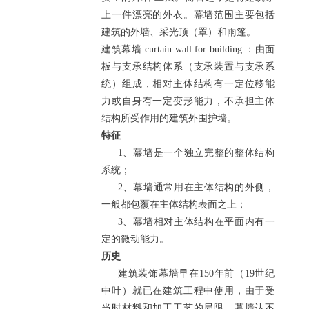
上一件漂亮的外衣。幕墙范围主要包括
建筑的外墙、采光顶（罩）和雨篷。
建筑幕墙 curtain wall for building ：由面
板与支承结构体系（支承装置与支承系
统）组成，相对主体结构有一定位移能
力或自身有一定变形能力，不承担主体
结构所受作用的建筑外围护墙。
特征
1、幕墙是一个独立完整的整体结构
系统；
2、幕墙通常用在主体结构的外侧，
一般都包覆在主体结构表面之上；
3、幕墙相对主体结构在平面内有一
定的微动能力。
历史
建筑装饰幕墙早在150年前（19世纪
中叶）就已在建筑工程中使用，由于受
当时材料和加工工艺的局限，幕墙达不