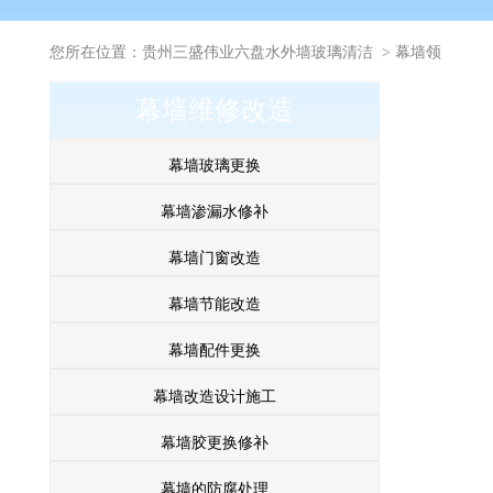
您所在位置：
贵州三盛伟业六盘水外墙玻璃清洁
>
幕墙领
幕墙维修改造
域
幕墙玻璃更换
幕墙渗漏水修补
幕墙门窗改造
幕墙节能改造
幕墙配件更换
幕墙改造设计施工
幕墙胶更换修补
幕墙的防腐处理