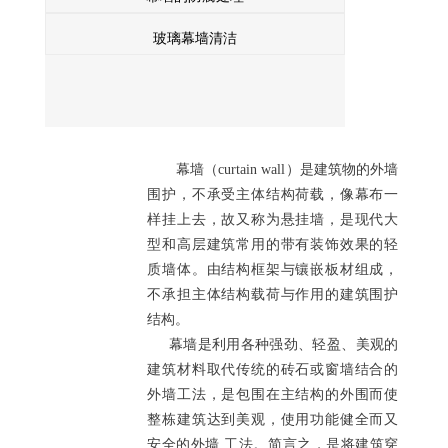
玻璃幕墙清洁
幕墙（curtain wall）是建筑物的外墙
围护，不承受主体结构荷载，像幕布一
样挂上去，故又称为悬挂墙，是现代大
型和高层建筑常用的带有装饰效果的轻
质墙体。由结构框架与镶嵌板材组成，
不承担主体结构载荷与作用的建筑围护
结构。
幕墙是利用各种强劲、轻盈、美观的
建筑材料取代传统的砖石或窗墙结合的
外墙工法，是包围在主结构的外围而使
整栋建筑达到美观，使用功能健全而又
安全的外墙 工法。简言之，是将建筑穿