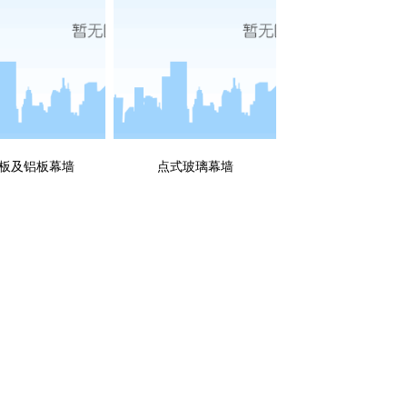
板及铝板幕墙
点式玻璃幕墙