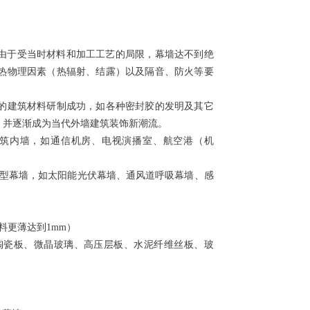
；
，由于受当时材料和加工工艺的局限，幕墙达不到绝
热物理因素（热辐射、结露）以及隔音、防火等要
型的建筑材料研制成功，如各种密封胶的发明及其它
，并逐渐成为当代外墙建筑装饰新潮流。
筑内墙，如通信机房、电视演播室、航空港（机
型幕墙，如太阳能光伏幕墙、通风道呼吸幕墙、感
料更薄达到1mm）
瓷板、微晶玻璃、高压层板、水泥纤维丝板、玻