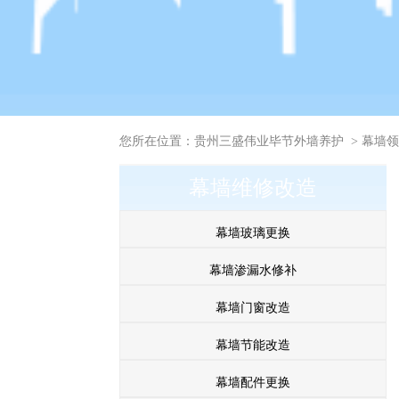
您所在位置：
贵州三盛伟业毕节外墙养护
>
幕墙
幕墙维修改造
幕墙玻璃更换
幕墙渗漏水修补
幕墙门窗改造
幕墙节能改造
幕墙配件更换