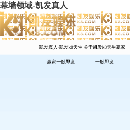
幕墙领域-凯发真人
凯发真人-凯发k8天生
关于凯发k8天生赢家
赢家一触即发
一触即发