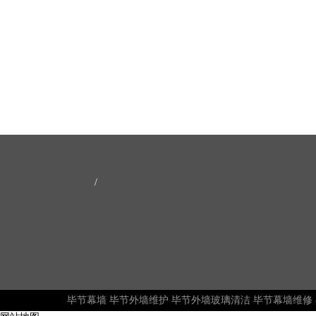
/
毕节幕墙
毕节外墙维护
毕节外墙玻璃清洁
毕节幕墙维修