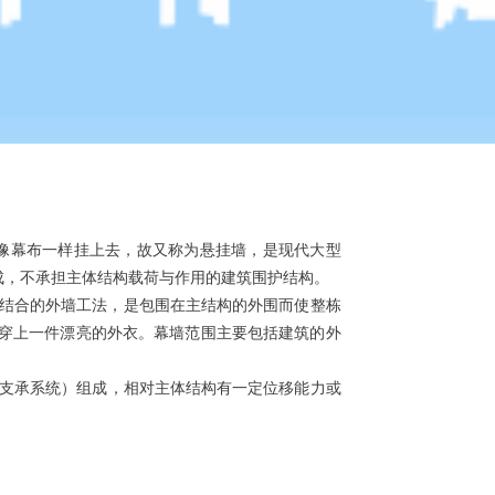
载，像幕布一样挂上去，故又称为悬挂墙，是现代大型
成，不承担主体结构载荷与作用的建筑围护结构。
结合的外墙工法，是包围在主结构的外围而使整栋
筑穿上一件漂亮的外衣。幕墙范围主要包括建筑的外
系（支承装置与支承系统）组成，相对主体结构有一定位移能力或