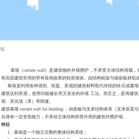
领域
幕墙（curtain wall）是建筑物的外墙围护，不承受主体结构荷
和高层建筑常用的带有装饰效果的轻质墙体。由结构框架与镶嵌板材组
幕墙是利用各种强劲、轻盈、美观的建筑材料取代传统的砖石或窗墙
建筑达到美观，使用功能健全而又安全的外墙 工法。简言之，是将建
墙、采光顶（罩）和雨篷。
建筑幕墙 curtain wall for building ：由面板与支承结构体
自身有一定变形能力，不承担主体结构所受作用的建筑外围护墙。
特征
1、幕墙是一个独立完整的整体结构系统；