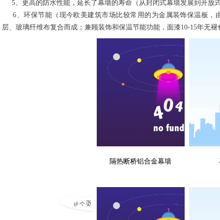
5、更高的防水性能，延长了幕墙的寿命（从封闭式幕墙发展到开放
6、环保节能（现今欧美建筑市场比较常用的为金属装饰保温板，由
层、玻璃纤维布复合而成；兼顾装饰和保温节能功能，面漆10-15年无褪
隔热断桥铝合金幕墙