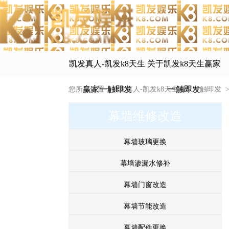
凯发真人-凯发k8天生
关于凯发k8天生赢家
赢家一触即发
一触即发
您所在位置：
凯发真人-凯发k8天生赢家一触即发
幕墙维修改造
幕墙玻璃更换
幕墙渗漏水修补
幕墙门窗改造
幕墙节能改造
幕墙配件更换