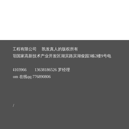
建筑装饰工程有限公司 凯发真人的版权所有
阳市贵阳国家高新技术产业开发区湖滨路滨湖俊园3栋2楼9号电
279
8184103966 13638186526 罗经理
06@qq.com
在线qq:776890806
/