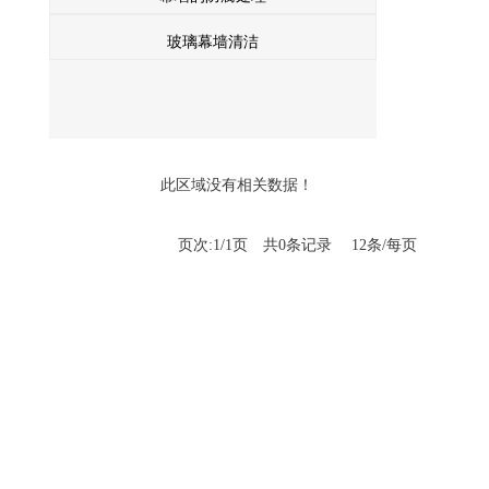
玻璃幕墙清洁
此区域没有相关数据！
页次:1/1页 共0条记录 12条/每页