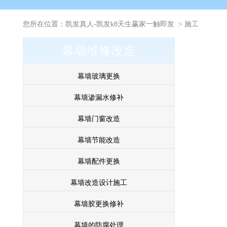
您所在位置：
凯发真人-凯发k8天生赢家一触即发
>
施工
幕墙维修改造
场景
幕墙玻璃更换
幕墙渗漏水修补
幕墙门窗改造
幕墙节能改造
幕墙配件更换
幕墙改造设计施工
幕墙胶更换修补
幕墙的防腐处理