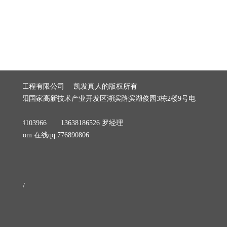
修，发现
问题部件
应该及时
予以维
修，更
换。......
建筑装饰工程有限公司 凯发真人的版权所有
阳市贵阳国家高新技术产业开发区湖滨路滨湖俊园3栋2楼9号电
279
8184103966 13638186526 罗经理
06@qq.com
在线qq:776890806
/