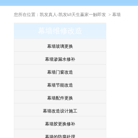
您所在位置：
凯发真人-凯发k8天生赢家一触即发
>
幕墙
幕墙维修改造
维修改造
>
幕墙配件更换
幕墙玻璃更换
幕墙渗漏水修补
幕墙门窗改造
幕墙节能改造
幕墙配件更换
幕墙改造设计施工
幕墙胶更换修补
幕墙的防腐处理