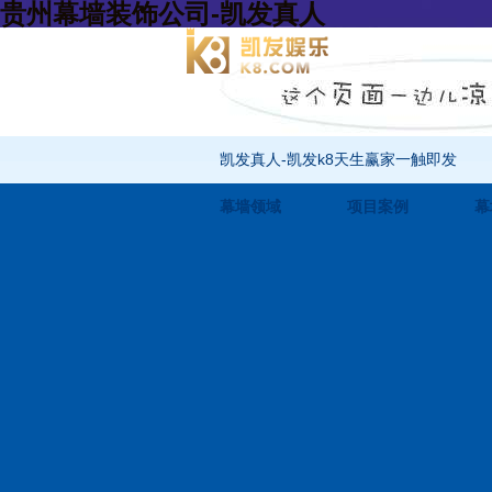
贵州幕墙装饰公司-凯发真人
凯发真人-凯发k8天生赢家一触即发
幕墙领域
项目案例
幕