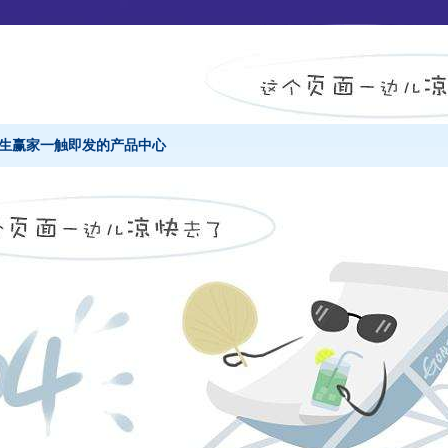
天生赢家一触即发的产品中心