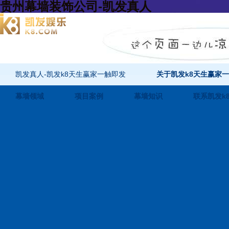
贵州幕墙装饰公司-凯发真人
凯发真人-凯发k8天生赢家一触即发
关于凯发k8天生赢家
幕墙领域
项目案例
幕墙知识
联系凯发k