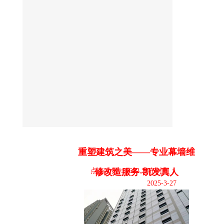
重塑建筑之美——专业幕墙维
点击次数：1682 发布时间：
修改造服务-凯发真人
2025-3-27