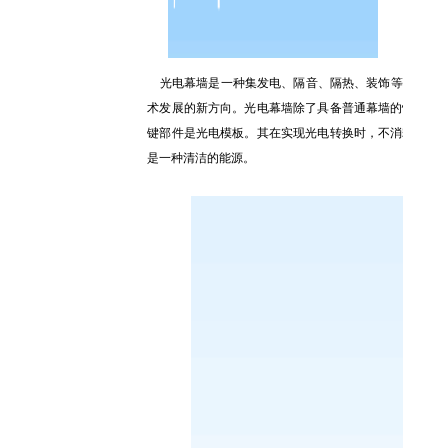
光电幕墙是一种集发电、隔音、隔热、装饰等功能于一
术发展的新方向。光电幕墙除了具备普通幕墙的性能外
键部件是光电模板。其在实现光电转换时，不消耗宝贵
是一种清洁的能源。