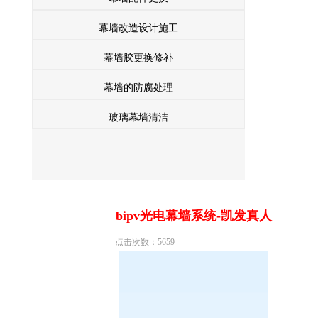
幕墙改造设计施工
幕墙胶更换修补
幕墙的防腐处理
玻璃幕墙清洁
bipv光电幕墙系统-凯发真人
点击次数：5659