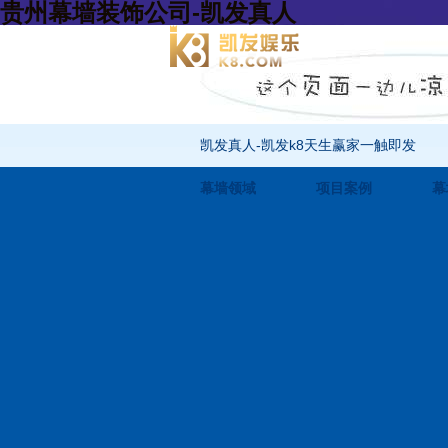
贵州幕墙装饰公司-凯发真人
凯发真人-凯发k8天生赢家一触即发
幕墙领域
项目案例
幕