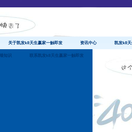
关于凯发k8天生赢家一触即发
资讯中心
凯发k8
墙知识
联系凯发k8天生赢家一触即发